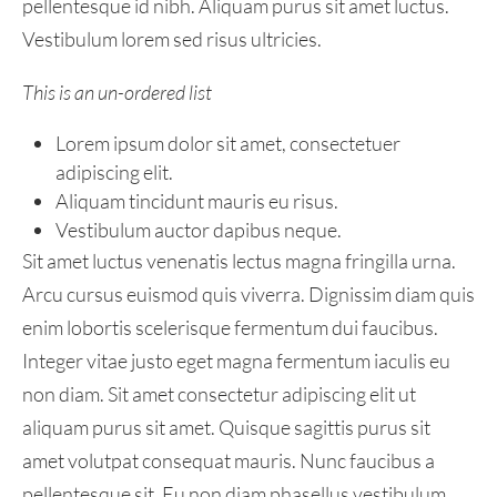
pellentesque id nibh. Aliquam purus sit amet luctus.
Vestibulum lorem sed risus ultricies.
This is an un-ordered list
Lorem ipsum dolor sit amet, consectetuer
adipiscing elit.
Aliquam tincidunt mauris eu risus.
Vestibulum auctor dapibus neque.
Sit amet luctus venenatis lectus magna fringilla urna.
Arcu cursus euismod quis viverra. Dignissim diam quis
enim lobortis scelerisque fermentum dui faucibus.
Integer vitae justo eget magna fermentum iaculis eu
non diam. Sit amet consectetur adipiscing elit ut
aliquam purus sit amet. Quisque sagittis purus sit
amet volutpat consequat mauris. Nunc faucibus a
pellentesque sit. Eu non diam phasellus vestibulum