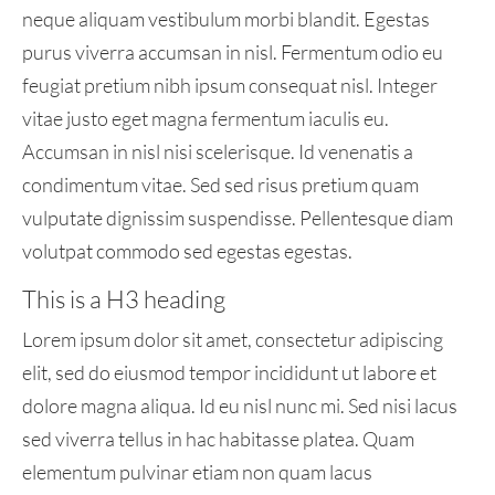
neque aliquam vestibulum morbi blandit. Egestas
purus viverra accumsan in nisl. Fermentum odio eu
feugiat pretium nibh ipsum consequat nisl. Integer
vitae justo eget magna fermentum iaculis eu.
Accumsan in nisl nisi scelerisque. Id venenatis a
condimentum vitae. Sed sed risus pretium quam
vulputate dignissim suspendisse. Pellentesque diam
volutpat commodo sed egestas egestas.
This is a H3 heading
Lorem ipsum dolor sit amet, consectetur adipiscing
elit, sed do eiusmod tempor incididunt ut labore et
dolore magna aliqua. Id eu nisl nunc mi. Sed nisi lacus
sed viverra tellus in hac habitasse platea. Quam
elementum pulvinar etiam non quam lacus