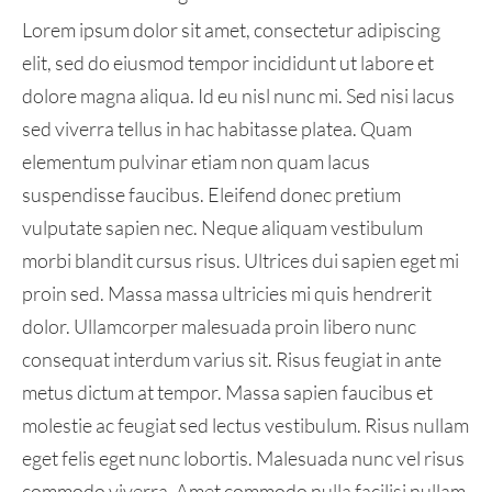
Lorem ipsum dolor sit amet, consectetur adipiscing
elit, sed do eiusmod tempor incididunt ut labore et
dolore magna aliqua. Id eu nisl nunc mi. Sed nisi lacus
sed viverra tellus in hac habitasse platea. Quam
elementum pulvinar etiam non quam lacus
suspendisse faucibus. Eleifend donec pretium
vulputate sapien nec. Neque aliquam vestibulum
morbi blandit cursus risus. Ultrices dui sapien eget mi
proin sed. Massa massa ultricies mi quis hendrerit
dolor. Ullamcorper malesuada proin libero nunc
consequat interdum varius sit. Risus feugiat in ante
metus dictum at tempor. Massa sapien faucibus et
molestie ac feugiat sed lectus vestibulum. Risus nullam
eget felis eget nunc lobortis. Malesuada nunc vel risus
commodo viverra. Amet commodo nulla facilisi nullam.