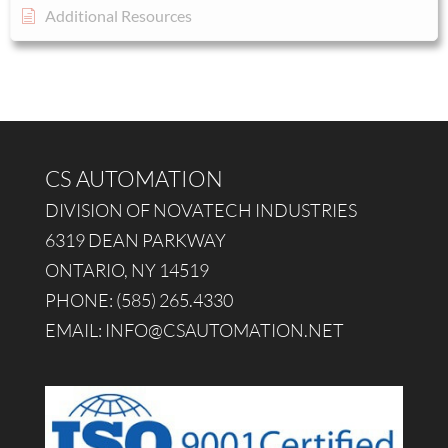
Additional Resources
CS AUTOMATION
DIVISION OF NOVATECH INDUSTRIES
6319 DEAN PARKWAY
ONTARIO, NY 14519
PHONE: (585) 265.4330
EMAIL:
INFO@CSAUTOMATION.NET