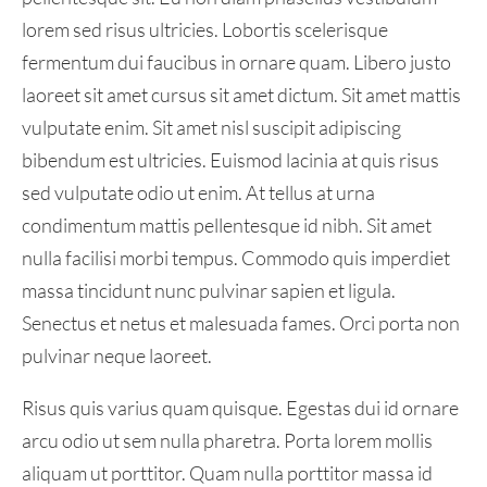
lorem sed risus ultricies. Lobortis scelerisque
fermentum dui faucibus in ornare quam. Libero justo
laoreet sit amet cursus sit amet dictum. Sit amet mattis
vulputate enim. Sit amet nisl suscipit adipiscing
bibendum est ultricies. Euismod lacinia at quis risus
sed vulputate odio ut enim. At tellus at urna
condimentum mattis pellentesque id nibh. Sit amet
nulla facilisi morbi tempus. Commodo quis imperdiet
massa tincidunt nunc pulvinar sapien et ligula.
Senectus et netus et malesuada fames. Orci porta non
pulvinar neque laoreet.
Risus quis varius quam quisque. Egestas dui id ornare
arcu odio ut sem nulla pharetra. Porta lorem mollis
aliquam ut porttitor. Quam nulla porttitor massa id