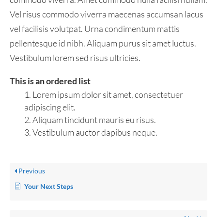
Vel risus commodo viverra maecenas accumsan lacus
vel facilisis volutpat. Urna condimentum mattis
pellentesque id nibh. Aliquam purus sit amet luctus.
Vestibulum lorem sed risus ultricies.
This is an ordered list
Lorem ipsum dolor sit amet, consectetuer
adipiscing elit.
Aliquam tincidunt mauris eu risus.
Vestibulum auctor dapibus neque.
Previous
Your Next Steps