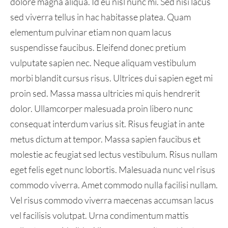
dolore magna aliqua. Id eu nisl nunc mi. Sed nisi lacus
sed viverra tellus in hac habitasse platea. Quam
elementum pulvinar etiam non quam lacus
suspendisse faucibus. Eleifend donec pretium
vulputate sapien nec. Neque aliquam vestibulum
morbi blandit cursus risus. Ultrices dui sapien eget mi
proin sed. Massa massa ultricies mi quis hendrerit
dolor. Ullamcorper malesuada proin libero nunc
consequat interdum varius sit. Risus feugiat in ante
metus dictum at tempor. Massa sapien faucibus et
molestie ac feugiat sed lectus vestibulum. Risus nullam
eget felis eget nunc lobortis. Malesuada nunc vel risus
commodo viverra. Amet commodo nulla facilisi nullam.
Vel risus commodo viverra maecenas accumsan lacus
vel facilisis volutpat. Urna condimentum mattis