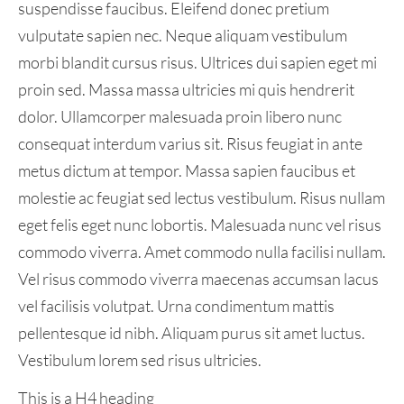
suspendisse faucibus. Eleifend donec pretium
vulputate sapien nec. Neque aliquam vestibulum
morbi blandit cursus risus. Ultrices dui sapien eget mi
proin sed. Massa massa ultricies mi quis hendrerit
dolor. Ullamcorper malesuada proin libero nunc
consequat interdum varius sit. Risus feugiat in ante
metus dictum at tempor. Massa sapien faucibus et
molestie ac feugiat sed lectus vestibulum. Risus nullam
eget felis eget nunc lobortis. Malesuada nunc vel risus
commodo viverra. Amet commodo nulla facilisi nullam.
Vel risus commodo viverra maecenas accumsan lacus
vel facilisis volutpat. Urna condimentum mattis
pellentesque id nibh. Aliquam purus sit amet luctus.
Vestibulum lorem sed risus ultricies.
This is a H4 heading