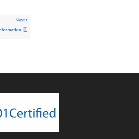
Next
Information