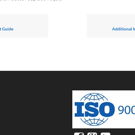
t Guide
Additional 